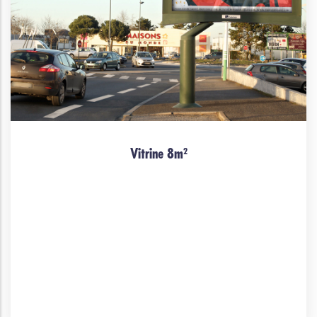
Vitrine 8m²