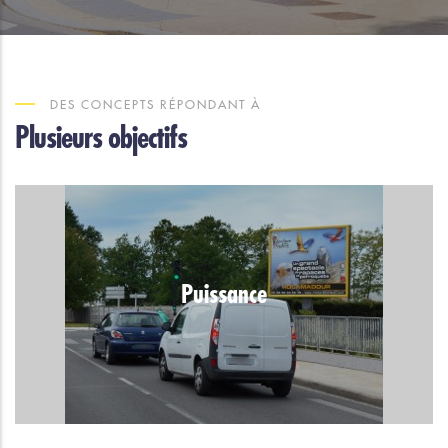
DES CONCEPTS RÉPONDANT À
Plusieurs objectifs
Puissance