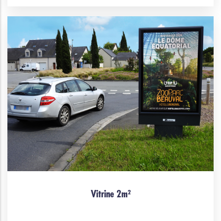
Vitrine 2m²