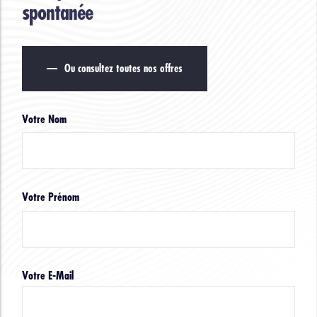
spontanée
Ou consultez toutes nos offres
Votre Nom
Votre Prénom
Votre E-Mail