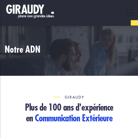
Skip
to
main
content
Notre ADN
GIRAUDY
Plus de 100 ans d'expérience
en
Communication Extérieure