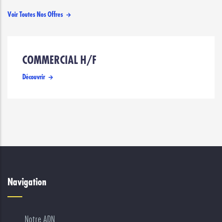
Voir Toutes Nos Offres
COMMERCIAL H/F
Découvrir
Navigation
Notre ADN