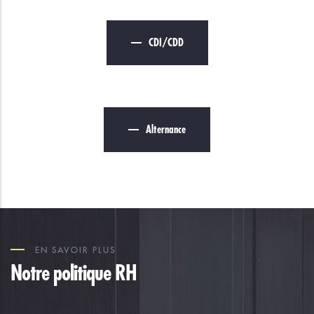
CDI/CDD
Alternance
EN SAVOIR PLUS
Notre politique RH