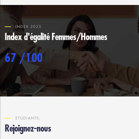
INDEX 2025
Index d'égalité Femmes/Hommes
85
/100
ETUDIANTS,
Rejoignez-nous